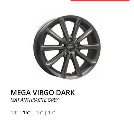
MEGA VIRGO DARK
MAT ANTHRACITE GREY
14"
|
15"
|
16"
|
17"