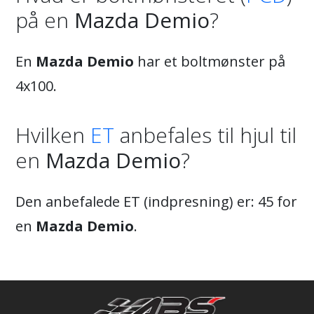
på en
Mazda Demio
?
En
Mazda Demio
har et boltmønster på
4x100.
Hvilken
ET
anbefales til hjul til
en
Mazda Demio
?
Den anbefalede ET (indpresning) er: 45 for
en
Mazda Demio
.