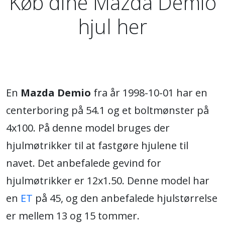
Køb dine Mazda Demio
hjul her
En
Mazda Demio
fra år 1998-10-01 har en
centerboring på 54.1 og et boltmønster på
4x100. På denne model bruges der
hjulmøtrikker til at fastgøre hjulene til
navet. Det anbefalede gevind for
hjulmøtrikker er 12x1.50. Denne model har
en
ET
på 45, og den anbefalede hjulstørrelse
er mellem 13 og 15 tommer.