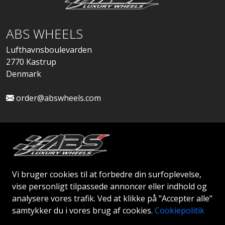
ABS WHEELS
Lufthavnsboulevarden
2770 Kastrup
Denmark
order@abswheels.com
Ansøg om Firmakonto
Vi bruger cookies til at forbedre din surfoplevelse,
vise personligt tilpassede annoncer eller indhold og
analysere vores trafik. Ved at klikke på "Accepter alle"
samtykker du i vores brug af cookies.
Cookiepolitik