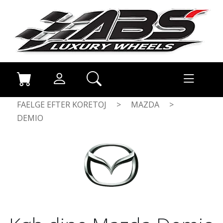
FAELGE EFTER KORETOJ
>
MAZDA
>
DEMIO