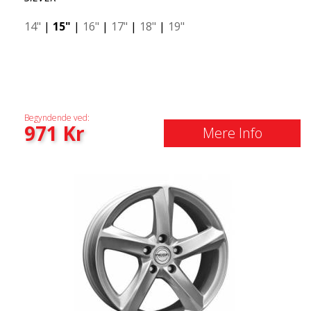
14"
|
15"
|
16"
|
17"
|
18"
|
19"
Begyndende ved:
971
Kr
Mere Info