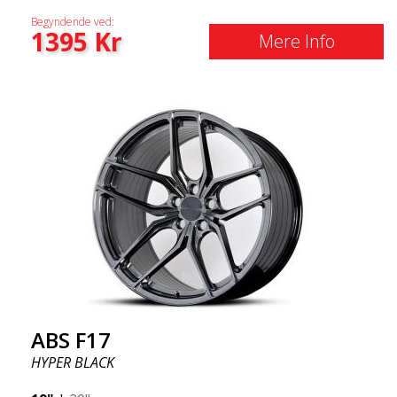
Begyndende ved:
1395
Kr
Mere Info
ABS F17
HYPER BLACK