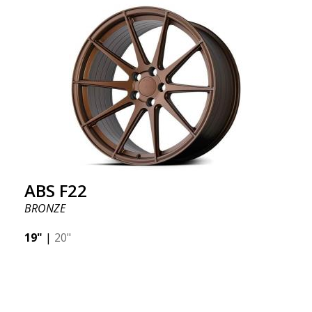
ABS F22
BRONZE
19"
|
20"