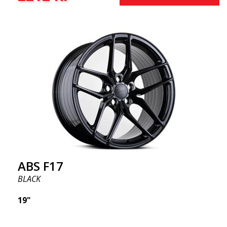
ABS F17
BLACK
19"