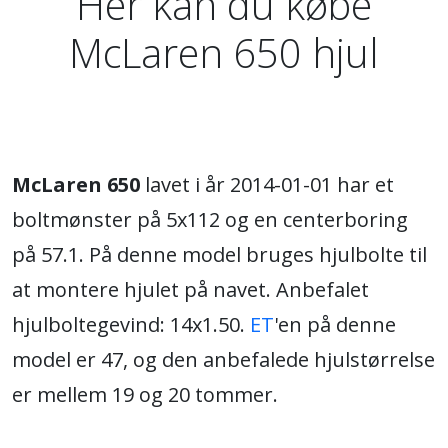
Her kan du købe
McLaren 650 hjul
McLaren 650
lavet i år 2014-01-01 har et
boltmønster på 5x112 og en centerboring
på 57.1. På denne model bruges hjulbolte til
at montere hjulet på navet. Anbefalet
hjulboltegevind: 14x1.50.
ET
'en på denne
model er 47, og den anbefalede hjulstørrelse
er mellem 19 og 20 tommer.