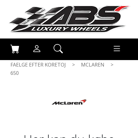
FAELGE EFTER KORETOJ
>
MCLAREN
>
650