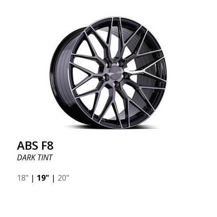
ABS F8
DARK TINT
18"
|
19"
|
20"