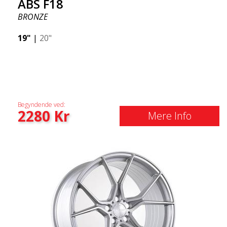
ABS F18
BRONZE
19"
|
20"
Begyndende ved:
2280
Kr
Mere Info