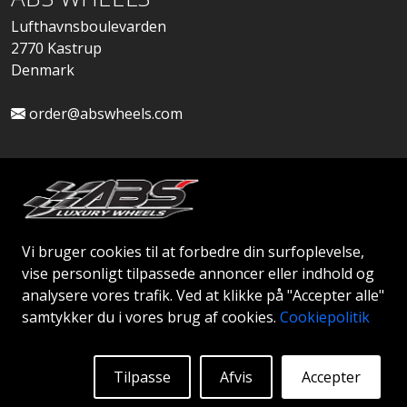
Lufthavnsboulevarden
2770 Kastrup
Denmark
order@abswheels.com
Ansøg om Firmakonto
Vi bruger cookies til at forbedre din surfoplevelse,
vise personligt tilpassede annoncer eller indhold og
analysere vores trafik. Ved at klikke på "Accepter alle"
samtykker du i vores brug af cookies.
Cookiepolitik
© 2026 ABS WHEELS - Alle rettigheder forbeholdes..
Tilpasse
Afvis
Accepter