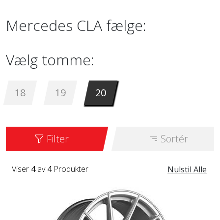
Mercedes CLA fælge:
Vælg tomme:
18
19
20
Filter
Sortér
Viser
4
av
4
Produkter
Nulstil Alle