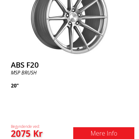
ABS F20
MSP BRUSH
20"
Begyndende ved:
2075
Kr
Mere Info