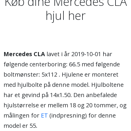
Køb dine Mercedes CLA
hjul her
Mercedes CLA
lavet i år 2019-10-01 har
følgende centerboring: 66.5 med følgende
boltmønster: 5x112 . Hjulene er monteret
med hjulbolte på denne model. Hjulboltene
har et gevind på 14x1.50. Den anbefalede
hjulstørrelse er mellem 18 og 20 tommer, og
målingen for
ET
(indpresning) for denne
model er 55.