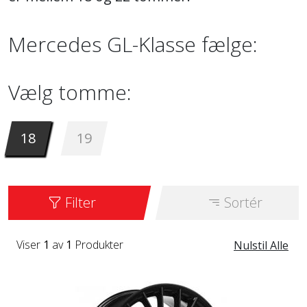
Mercedes GL-Klasse fælge:
Vælg tomme:
18
19
Filter
Sortér
Viser
1
av
1
Produkter
Nulstil Alle