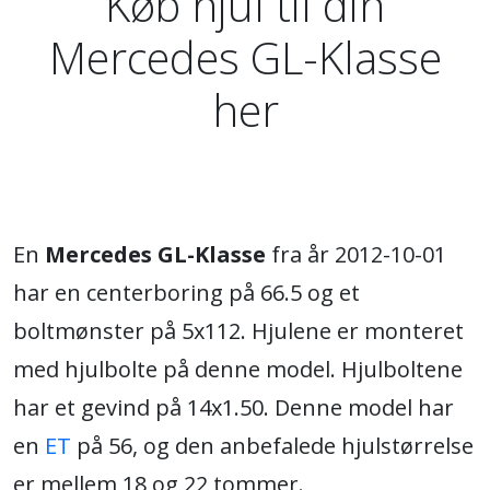
Køb hjul til din
Mercedes GL-Klasse
her
En
Mercedes GL-Klasse
fra år 2012-10-01
har en centerboring på 66.5 og et
boltmønster på 5x112. Hjulene er monteret
med hjulbolte på denne model. Hjulboltene
har et gevind på 14x1.50. Denne model har
en
ET
på 56, og den anbefalede hjulstørrelse
er mellem 18 og 22 tommer.