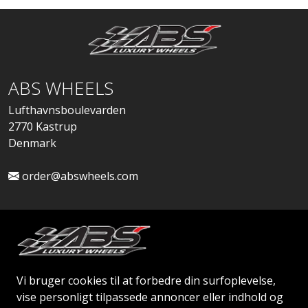
ABS WHEELS
Lufthavnsboulevarden
2770 Kastrup
Denmark
order@abswheels.com
Ansøg om Firmakonto
Vi bruger cookies til at forbedre din surfoplevelse,
vise personligt tilpassede annoncer eller indhold og