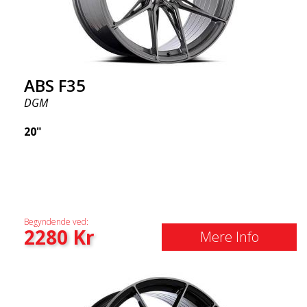
ABS F35
DGM
20"
Begyndende ved:
2280
Kr
Mere Info