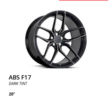
ABS F17
DARK TINT
20"