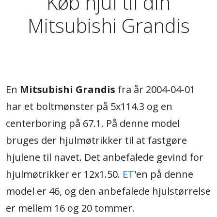
Køb hjul til din
Mitsubishi Grandis
En
Mitsubishi Grandis
fra år 2004-04-01
har et boltmønster på 5x114.3 og en
centerboring på 67.1. På denne model
bruges der hjulmøtrikker til at fastgøre
hjulene til navet. Det anbefalede gevind for
hjulmøtrikker er 12x1.50.
ET
'en på denne
model er 46, og den anbefalede hjulstørrelse
er mellem 16 og 20 tommer.