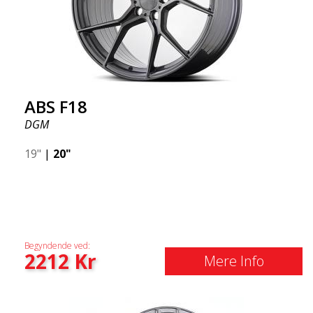
ABS F18
DGM
19"
|
20"
Begyndende ved:
2212
Kr
Mere Info