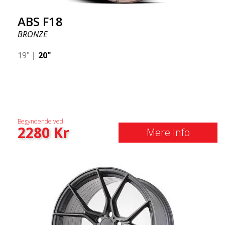
ABS F18
BRONZE
19"
|
20"
Begyndende ved:
2280
Kr
Mere Info