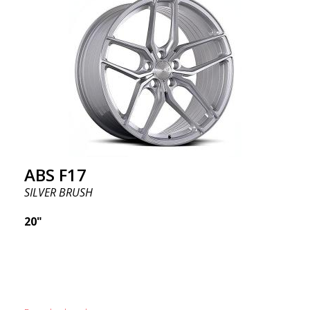
ABS F17
SILVER BRUSH
20"