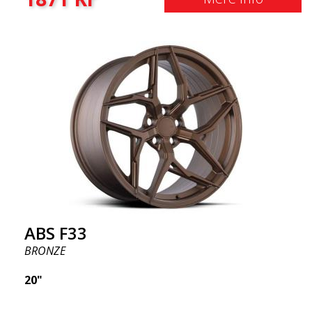
ABS F33
BRONZE
20"