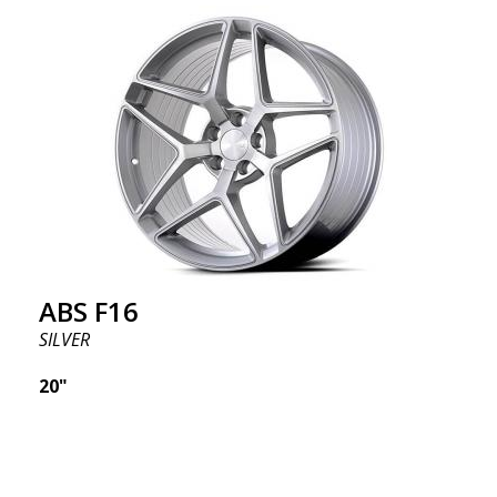
ABS F16
SILVER
20"