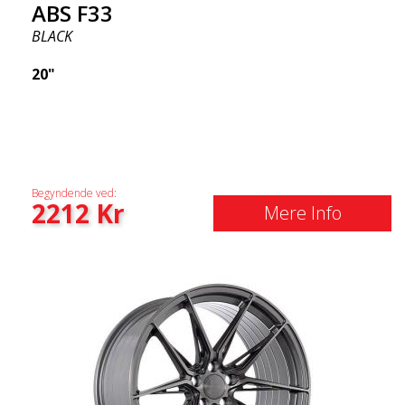
ABS F33
BLACK
20"
Begyndende ved:
2212
Kr
Mere Info