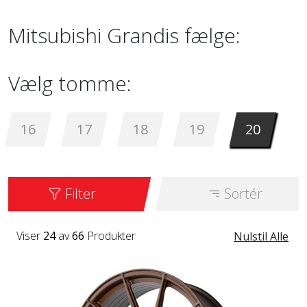
Mitsubishi Grandis fælge:
Vælg tomme:
16
17
18
19
20
Filter
Sortér
Viser
24
av
66
Produkter
Nulstil Alle