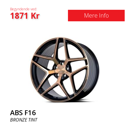
Begyndende ved:
1871
Kr
Mere Info
ABS F16
BRONZE TINT