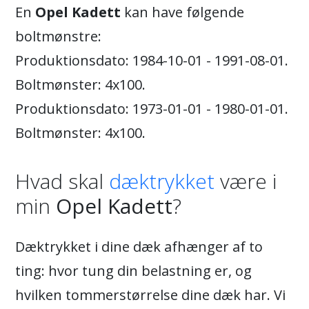
En
Opel Kadett
kan have følgende
boltmønstre:
Produktionsdato: 1984-10-01 - 1991-08-01.
Boltmønster: 4x100.
Produktionsdato: 1973-01-01 - 1980-01-01.
Boltmønster: 4x100.
Hvad skal
dæktrykket
være i
min
Opel Kadett
?
Dæktrykket i dine dæk afhænger af to
ting: hvor tung din belastning er, og
hvilken tommerstørrelse dine dæk har. Vi