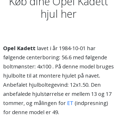
Køb dine Opel Kadett
hjul her
Opel Kadett
lavet i år 1984-10-01 har
følgende centerboring: 56.6 med følgende
boltmønster: 4x100 . På denne model bruges
hjulbolte til at montere hjulet på navet.
Anbefalet hjulboltegevind: 12x1.50. Den
anbefalede hjulstørrelse er mellem 13 og 17
tommer, og målingen for
ET
(indpresning)
for denne model er 49.