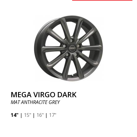
MEGA VIRGO DARK
MAT ANTHRACITE GREY
14"
|
15"
|
16"
|
17"