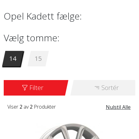
Opel Kadett fælge:
Vælg tomme:
14
15
Filter
Sortér
Viser
2
av
2
Produkter
Nulstil Alle