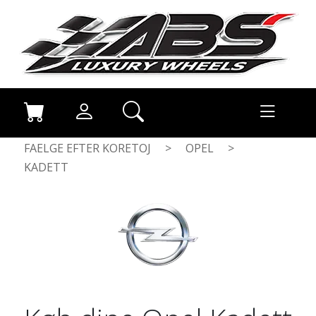
FAELGE EFTER KORETOJ
>
OPEL
>
KADETT