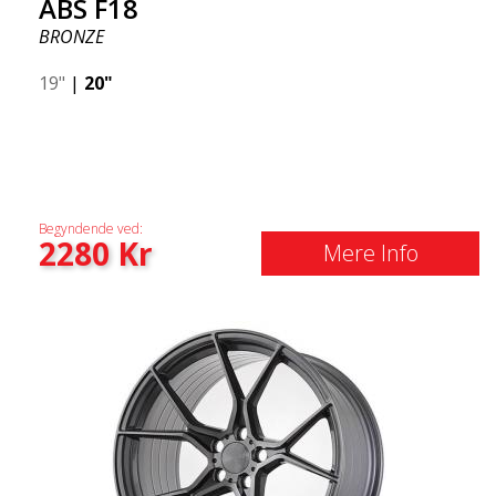
ABS F18
BRONZE
19"
|
20"
Begyndende ved:
2280
Kr
Mere Info