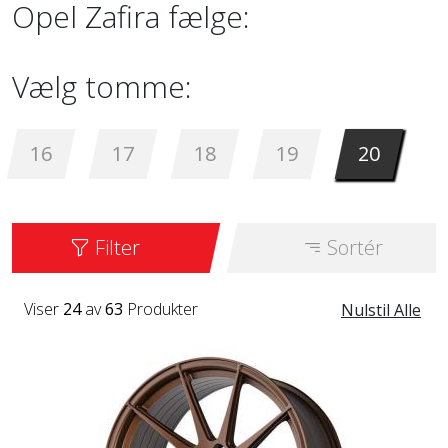
Opel Zafira fælge:
Vælg tomme:
16
17
18
19
20
Filter
Sortér
Viser
24
av
63
Produkter
Nulstil Alle