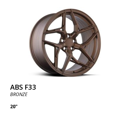
ABS F33
BRONZE
20"