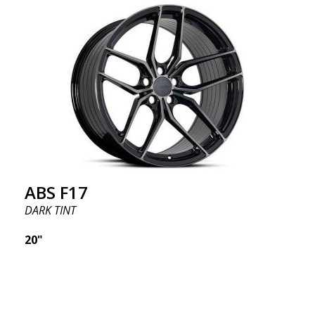
ABS F17
DARK TINT
20"