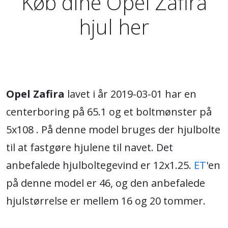
Køb dine Opel Zafira
hjul her
Opel Zafira
lavet i år 2019-03-01 har en
centerboring på 65.1 og et boltmønster på
5x108 . På denne model bruges der hjulbolte
til at fastgøre hjulene til navet. Det
anbefalede hjulboltegevind er 12x1.25.
ET
'en
på denne model er 46, og den anbefalede
hjulstørrelse er mellem 16 og 20 tommer.