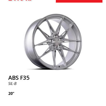
ABS F35
SIL-B
20"