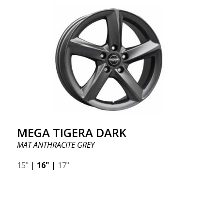
MEGA TIGERA DARK
MAT ANTHRACITE GREY
15"
|
16"
|
17"