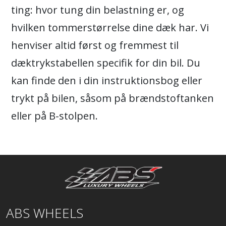
ting: hvor tung din belastning er, og
hvilken tommerstørrelse dine dæk har. Vi
henviser altid først og fremmest til
dæktrykstabellen specifik for din bil. Du
kan finde den i din instruktionsbog eller
trykt på bilen, såsom på brændstoftanken
eller på B-stolpen.
ABS WHEELS