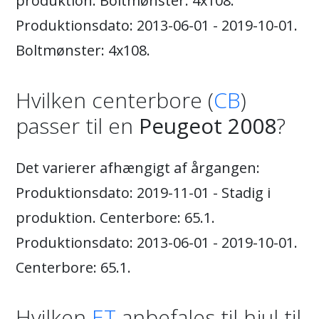
produktion. Boltmønster: 4x108.
Produktionsdato: 2013-06-01 - 2019-10-01.
Boltmønster: 4x108.
Hvilken centerbore (
CB
)
passer til en
Peugeot 2008
?
Det varierer afhængigt af årgangen:
Produktionsdato: 2019-11-01 - Stadig i
produktion. Centerbore: 65.1.
Produktionsdato: 2013-06-01 - 2019-10-01.
Centerbore: 65.1.
Hvilken
ET
anbefales til hjul til