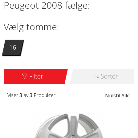
Peugeot 2008 fælge:
Vælg tomme:
16
Filter
Sortér
Viser
3
av
3
Produkter
Nulstil Alle