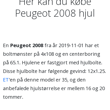
Her kan du købe
Peugeot 2008 hjul
En
Peugeot 2008
fra år 2019-11-01 har et
boltmønster på 4x108 og en centerboring
på 65.1. Hjulene er fastgjort med hjulbolte.
Disse hjulbolte har følgende gevind: 12x1.25.
ET
'en på denne model er 35, og den
anbefalede hjulstørrelse er mellem 16 og 20
tommer.