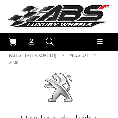
FAELGE EFTER KORETOJ
>
PEUGEOT
>
2008