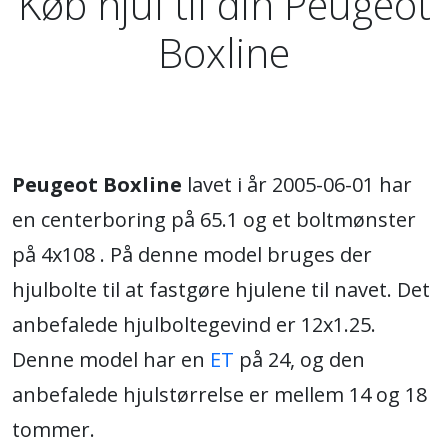
Køb hjul til din Peugeot
Boxline
Peugeot Boxline
lavet i år 2005-06-01 har
en centerboring på 65.1 og et boltmønster
på 4x108 . På denne model bruges der
hjulbolte til at fastgøre hjulene til navet. Det
anbefalede hjulboltegevind er 12x1.25.
Denne model har en
ET
på 24, og den
anbefalede hjulstørrelse er mellem 14 og 18
tommer.