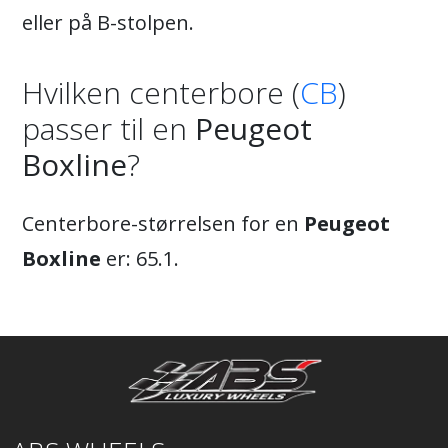
eller på B-stolpen.
Hvilken centerbore (
CB
)
passer til en
Peugeot
Boxline
?
Centerbore-størrelsen for en
Peugeot
Boxline
er: 65.1.