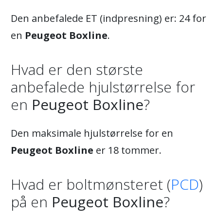
Den anbefalede ET (indpresning) er: 24 for
en
Peugeot Boxline
.
Hvad er den største
anbefalede hjulstørrelse for
en
Peugeot Boxline
?
Den maksimale hjulstørrelse for en
Peugeot Boxline
er 18 tommer.
Hvad er boltmønsteret (
PCD
)
på en
Peugeot Boxline
?