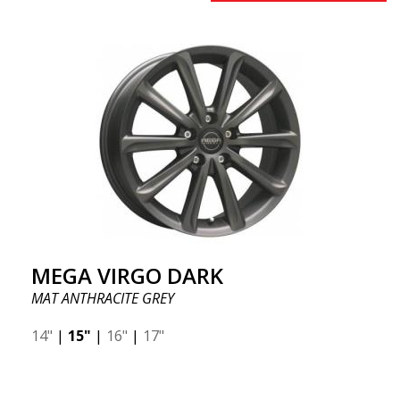
MEGA VIRGO DARK
MAT ANTHRACITE GREY
14"
|
15"
|
16"
|
17"