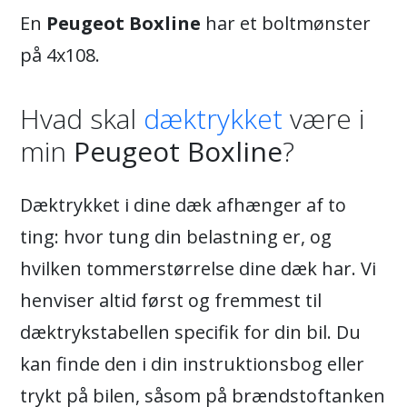
En
Peugeot Boxline
har et boltmønster
på 4x108.
Hvad skal
dæktrykket
være i
min
Peugeot Boxline
?
Dæktrykket i dine dæk afhænger af to
ting: hvor tung din belastning er, og
hvilken tommerstørrelse dine dæk har. Vi
henviser altid først og fremmest til
dæktrykstabellen specifik for din bil. Du
kan finde den i din instruktionsbog eller
trykt på bilen, såsom på brændstoftanken