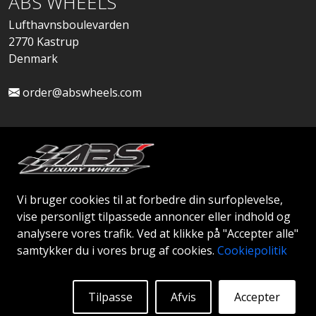
ABS WHEELS
Lufthavnsboulevarden
2770 Kastrup
Denmark
order@abswheels.com
Ansøg om Firmakonto
Vi bruger cookies til at forbedre din surfoplevelse,
vise personligt tilpassede annoncer eller indhold og
analysere vores trafik. Ved at klikke på "Accepter alle"
samtykker du i vores brug af cookies.
Cookiepolitik
© 2026 ABS WHEELS - Alle rettigheder forbeholdes..
Tilpasse
Afvis
Accepter