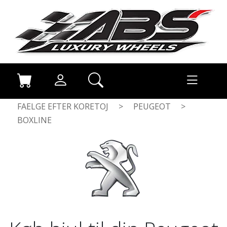
FAELGE EFTER KORETOJ
>
PEUGEOT
>
BOXLINE