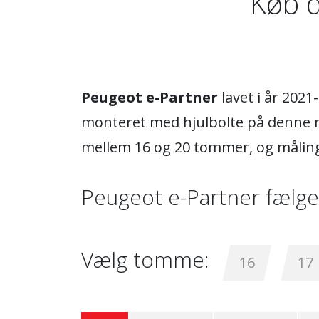
Køb d
Peugeot e-Partner
lavet i år 2021
monteret med hjulbolte på denne mo
mellem 16 og 20 tommer, og målin
Peugeot e-Partner fælge
Vælg tomme:
16
17