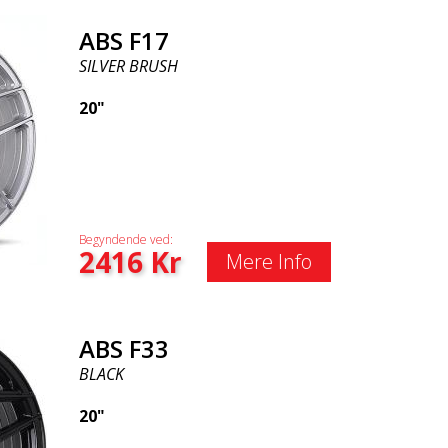
ABS F17
SILVER BRUSH
20"
Begyndende ved:
2416
Kr
Mere Info
ABS F33
BLACK
20"