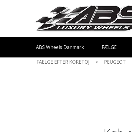
ABS Wheels Danmark
FÆLGE
FAELGE EFTER KORETOJ
>
PEUGEOT