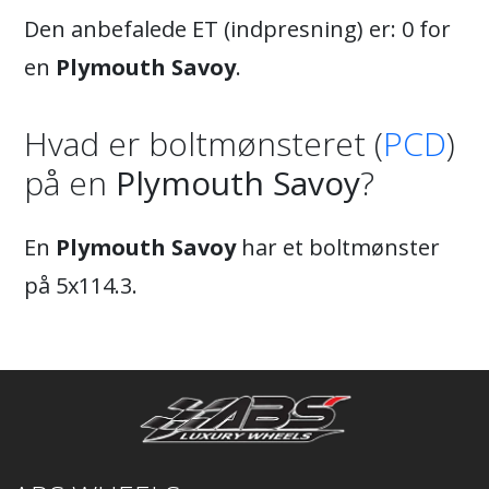
Den anbefalede ET (indpresning) er: 0 for
en
Plymouth Savoy
.
Hvad er boltmønsteret (
PCD
)
på en
Plymouth Savoy
?
En
Plymouth Savoy
har et boltmønster
på 5x114.3.