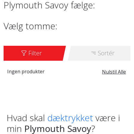
Plymouth Savoy fælge:
Vælg tomme:
Filter
Sortér
Ingen produkter
Nulstil Alle
Hvad skal
dæktrykket
være i
min
Plymouth Savoy
?