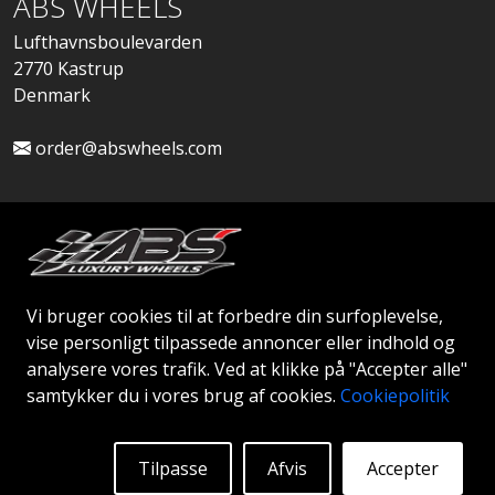
ABS WHEELS
Lufthavnsboulevarden
2770 Kastrup
Denmark
order@abswheels.com
Ansøg om Firmakonto
Vi bruger cookies til at forbedre din surfoplevelse,
vise personligt tilpassede annoncer eller indhold og
analysere vores trafik. Ved at klikke på "Accepter alle"
samtykker du i vores brug af cookies.
Cookiepolitik
© 2026 ABS WHEELS - Alle rettigheder forbeholdes..
Tilpasse
Afvis
Accepter