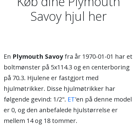
Køb dine Plymouth
Savoy hjul her
En
Plymouth Savoy
fra år 1970-01-01 har et
boltmønster på 5x114.3 og en centerboring
på 70.3. Hjulene er fastgjort med
hjulmøtrikker. Disse hjulmøtrikker har
følgende gevind: 1/2".
ET
'en på denne model
er 0, og den anbefalede hjulstørrelse er
mellem 14 og 18 tommer.