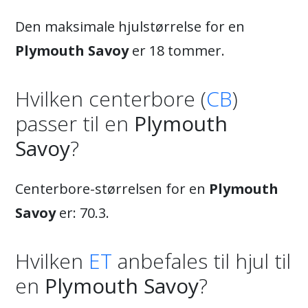
Den maksimale hjulstørrelse for en
Plymouth Savoy
er 18 tommer.
Hvilken centerbore (
CB
)
passer til en
Plymouth
Savoy
?
Centerbore-størrelsen for en
Plymouth
Savoy
er: 70.3.
Hvilken
ET
anbefales til hjul til
en
Plymouth Savoy
?