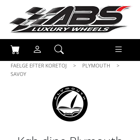
FAELGE EFTER KORETOJ
>
PLYMOUTH
>
SAVOY