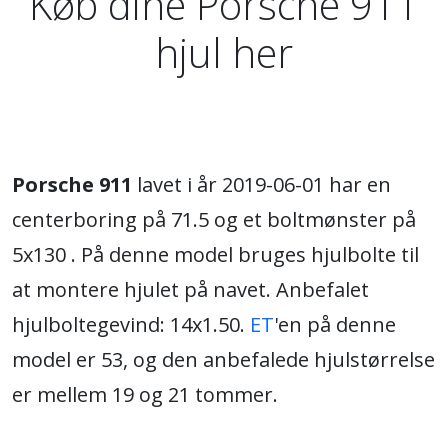
Køb dine Porsche 911
hjul her
Porsche 911
lavet i år 2019-06-01 har en
centerboring på 71.5 og et boltmønster på
5x130 . På denne model bruges hjulbolte til
at montere hjulet på navet. Anbefalet
hjulboltegevind: 14x1.50.
ET
'en på denne
model er 53, og den anbefalede hjulstørrelse
er mellem 19 og 21 tommer.