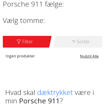
Porsche 911 fælge:
Vælg tomme:
Filter
Sortér
Ingen produkter
Nulstil Alle
Hvad skal
dæktrykket
være i
min
Porsche 911
?