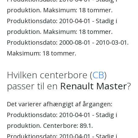
produktion. Maksimum: 18 tommer.
Produktionsdato: 2010-04-01 - Stadig i
produktion. Maksimum: 18 tommer.
Produktionsdato: 2000-08-01 - 2010-03-01.
Maksimum: 18 tommer.
Hvilken centerbore (
CB
)
passer til en
Renault Master
?
Det varierer afhængigt af årgangen:
Produktionsdato: 2010-04-01 - Stadig i
produktion. Centerbore: 89.1.
Produktionsdato: 2010-04-01 - Stadig i