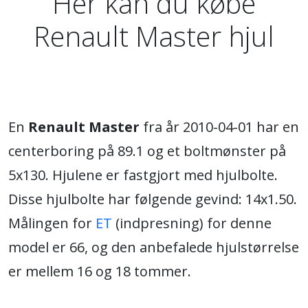
Her kan du købe
Renault Master hjul
En
Renault Master
fra år 2010-04-01 har en
centerboring på 89.1 og et boltmønster på
5x130. Hjulene er fastgjort med hjulbolte.
Disse hjulbolte har følgende gevind: 14x1.50.
Målingen for
ET
(indpresning) for denne
model er 66, og den anbefalede hjulstørrelse
er mellem 16 og 18 tommer.