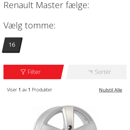
Renault Master fælge:
Vælg tomme:
16
Filter
Sortér
Viser
1
av
1
Produkter
Nulstil Alle