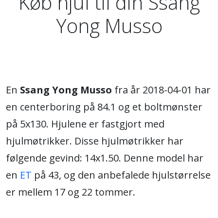
Køb hjul til din Ssang
Yong Musso
En
Ssang Yong Musso
fra år 2018-04-01 har
en centerboring på 84.1 og et boltmønster
på 5x130. Hjulene er fastgjort med
hjulmøtrikker. Disse hjulmøtrikker har
følgende gevind: 14x1.50. Denne model har
en
ET
på 43, og den anbefalede hjulstørrelse
er mellem 17 og 22 tommer.