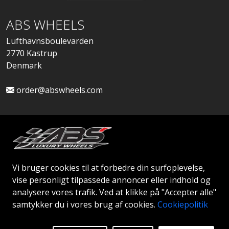
ABS WHEELS
Lufthavnsboulevarden
2770 Kastrup
Denmark
order@abswheels.com
Ansøg om Firmakonto
Vi bruger cookies til at forbedre din surfoplevelse,
vise personligt tilpassede annoncer eller indhold og
analysere vores trafik. Ved at klikke på "Accepter alle"
samtykker du i vores brug af cookies.
Cookiepolitik
© 2026 ABS WHEELS - Alle rettigheder forbeholdes..