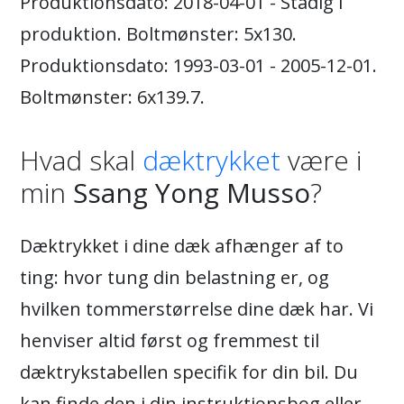
Produktionsdato: 2018-04-01 - Stadig i
produktion. Boltmønster: 5x130.
Produktionsdato: 1993-03-01 - 2005-12-01.
Boltmønster: 6x139.7.
Hvad skal
dæktrykket
være i
min
Ssang Yong Musso
?
Dæktrykket i dine dæk afhænger af to
ting: hvor tung din belastning er, og
hvilken tommerstørrelse dine dæk har. Vi
henviser altid først og fremmest til
dæktrykstabellen specifik for din bil. Du
kan finde den i din instruktionsbog eller