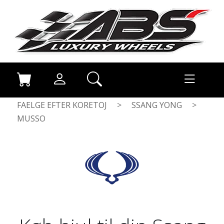
FAELGE EFTER KORETOJ
>
SSANG YONG
>
MUSSO