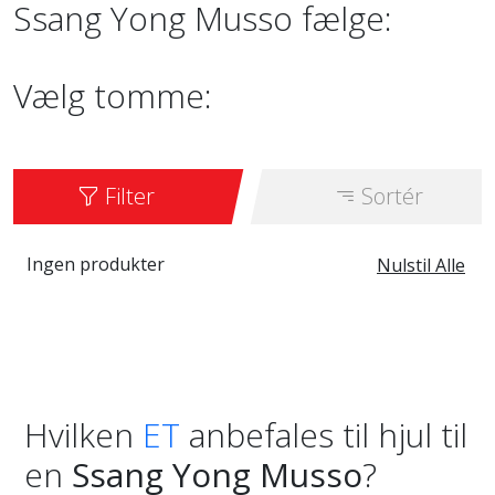
Ssang Yong Musso fælge:
Vælg tomme:
Filter
Sortér
Ingen produkter
Nulstil Alle
Hvilken
ET
anbefales til hjul til
en
Ssang Yong Musso
?