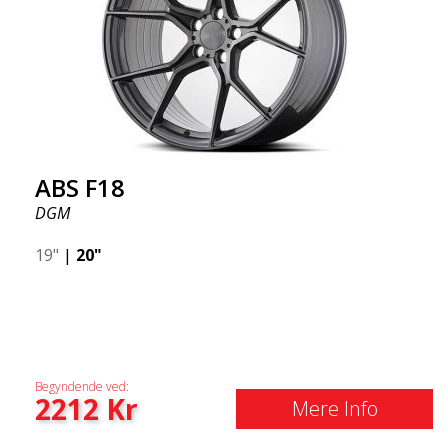
ABS F18
DGM
19"
|
20"
Begyndende ved:
2212
Kr
Mere Info