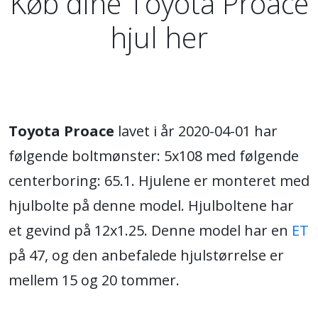
Køb dine Toyota Proace
hjul her
Toyota Proace
lavet i år 2020-04-01 har
følgende boltmønster: 5x108 med følgende
centerboring: 65.1. Hjulene er monteret med
hjulbolte på denne model. Hjulboltene har
et gevind på 12x1.25. Denne model har en
ET
på 47, og den anbefalede hjulstørrelse er
mellem 15 og 20 tommer.