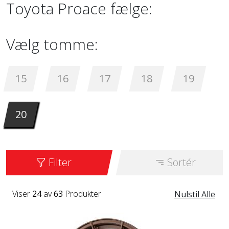
Toyota Proace fælge:
Vælg tomme:
15
16
17
18
19
20
Filter
Sortér
Viser
24
av
63
Produkter
Nulstil Alle