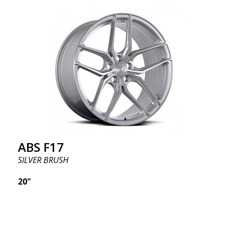
ABS F17
SILVER BRUSH
20"