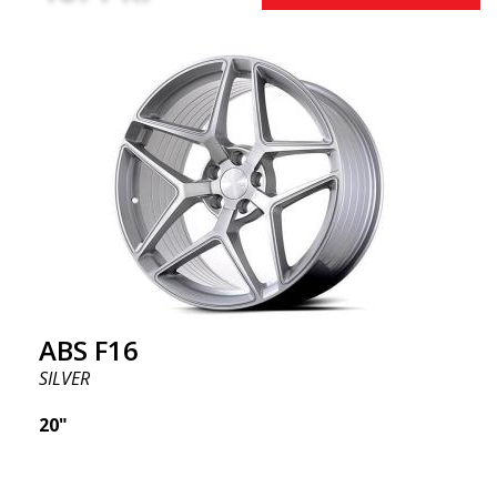
ABS F16
SILVER
20"