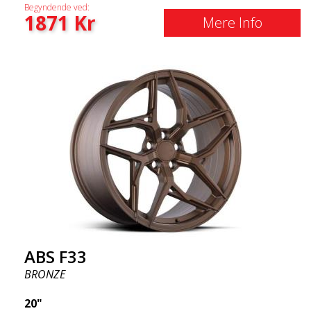
Begyndende ved:
1871
Kr
Mere Info
ABS F33
BRONZE
20"