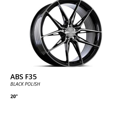
ABS F35
BLACK POLISH
20"