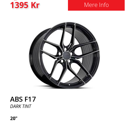
1395
Kr
Mere Info
ABS F17
DARK TINT
20"