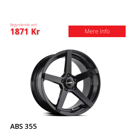
Begyndende ved:
1871
Kr
Mere Info
ABS 355