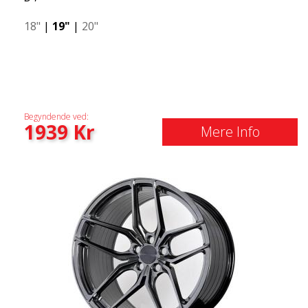
18"
|
19"
|
20"
Begyndende ved:
1939
Kr
Mere Info