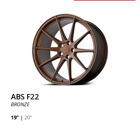
ABS F22
BRONZE
19"
|
20"