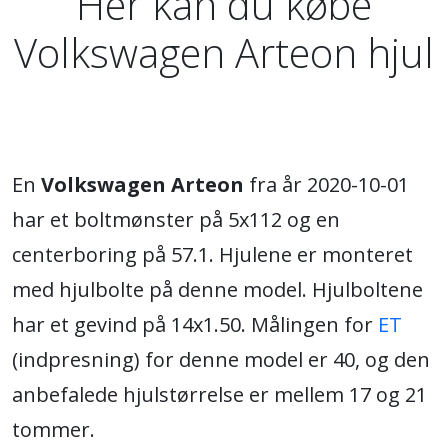
Her kan du købe
Volkswagen Arteon hjul
En
Volkswagen Arteon
fra år 2020-10-01
har et boltmønster på 5x112 og en
centerboring på 57.1. Hjulene er monteret
med hjulbolte på denne model. Hjulboltene
har et gevind på 14x1.50. Målingen for
ET
(indpresning) for denne model er 40, og den
anbefalede hjulstørrelse er mellem 17 og 21
tommer.