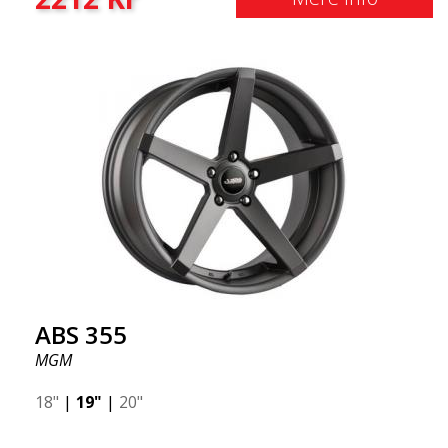
ABS 355
MGM
18"
|
19"
|
20"