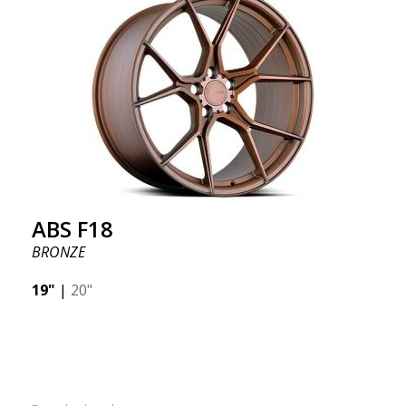
ABS F18
BRONZE
19"
|
20"