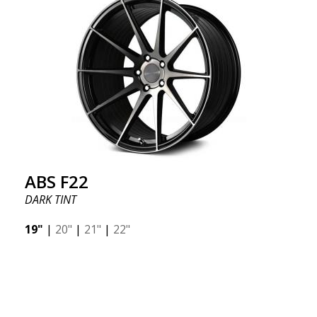
ABS F22
DARK TINT
19"
|
20"
|
21"
|
22"