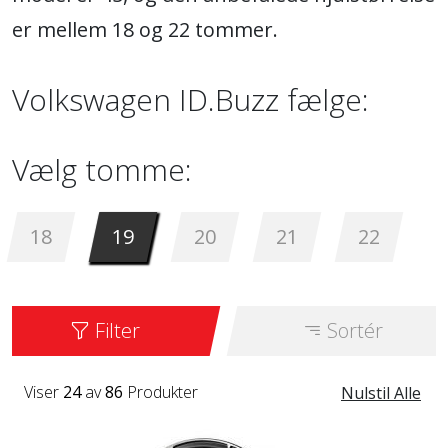
er mellem 18 og 22 tommer.
Volkswagen ID.Buzz fælge:
Vælg tomme:
18
19
20
21
22
Filter
Sortér
Viser
24
av
86
Produkter
Nulstil Alle