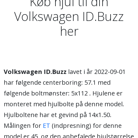
Køb hjul til din
Volkswagen ID.Buzz
her
Volkswagen ID.Buzz
lavet i år 2022-09-01
har følgende centerboring: 57.1 med
følgende boltmønster: 5x112 . Hjulene er
monteret med hjulbolte på denne model.
Hjulboltene har et gevind på 14x1.50.
Målingen for
ET
(indpresning) for denne
model er 45, og den anbefalede hjulstørrelse