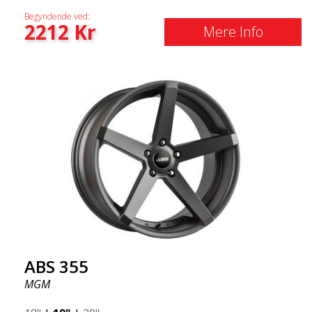
Begyndende ved:
2212
Kr
Mere Info
ABS 355
MGM