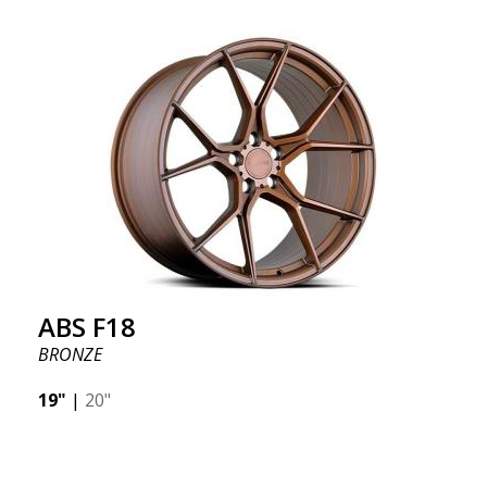
ABS F18
BRONZE
19"
|
20"