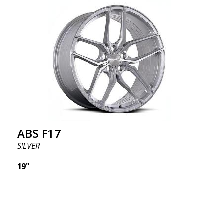
ABS F17
SILVER
19"