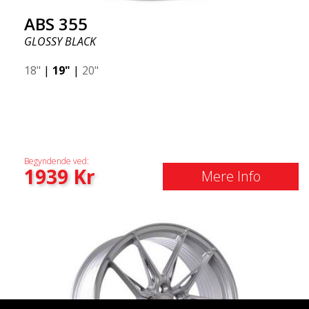
ABS 355
GLOSSY BLACK
18"
|
19"
|
20"
Begyndende ved:
1939
Kr
Mere Info