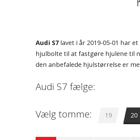
Audi S7
lavet i år 2019-05-01 har 
hjulbolte til at fastgøre hjulene ti
den anbefalede hjulstørrelse er m
Audi S7 fælge:
Vælg tomme:
19
20