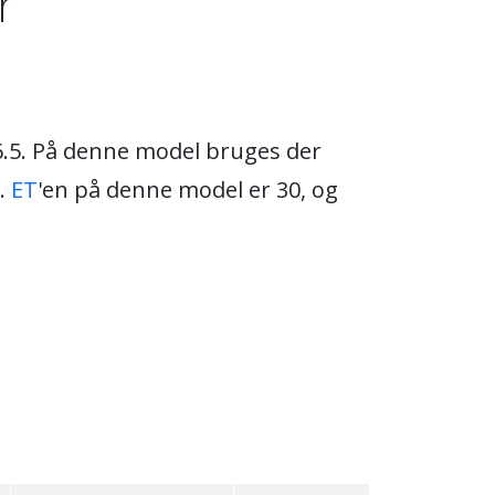
r
66.5. På denne model bruges der
0.
ET
'en på denne model er 30, og