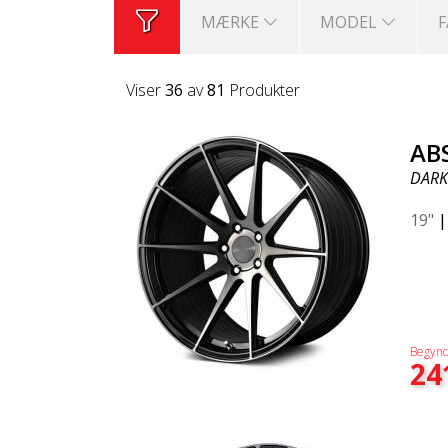
MÆRKE
MODEL
Viser
36
av
81
Produkter
AB
DARK
19"
Begynd
24