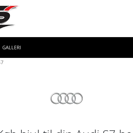
GALLERI
S7