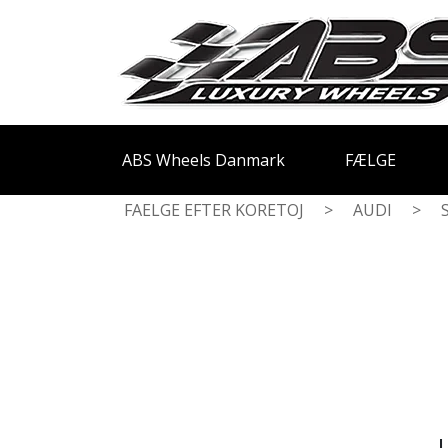
ABS Wheels Danmark
FÆLGE
FAELGE EFTER KORETOJ
>
AUDI
>