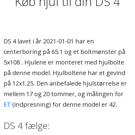
Køb hjul til din DS 4
DS 4 lavet i år 2021-01-01 har en
centerboring på 65.1 og et boltmønster på
5x108 . Hjulene er monteret med hjulbolte
på denne model. Hjulboltene har et gevind
på 12x1.25. Den anbefalede hjulstørrelse er
mellem 17 og 20 tommer, og målingen for
ET
(indpresning) for denne model er 42.
DS 4 fælge: