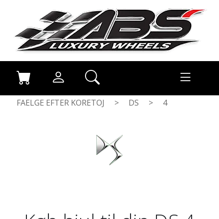
FAELGE EFTER KORETOJ
>
DS
>
4