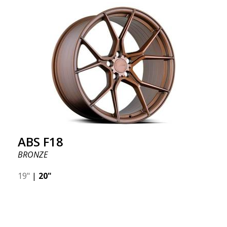
ABS F18
BRONZE
19"
|
20"