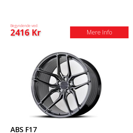
Begyndende ved:
2416
Kr
Mere Info
ABS F17