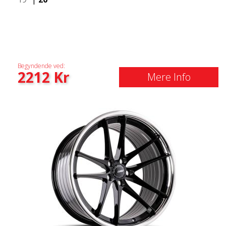
Begyndende ved:
2212
Kr
Mere Info