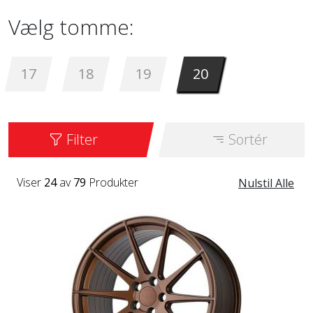
Vælg tomme:
17
18
19
20
Filter
Sortér
Viser
24
av
79
Produkter
Nulstil Alle