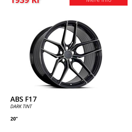
ABS F17
DARK TINT
20"