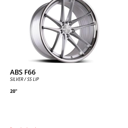
ABS F66
SILVER / SS LIP
20"