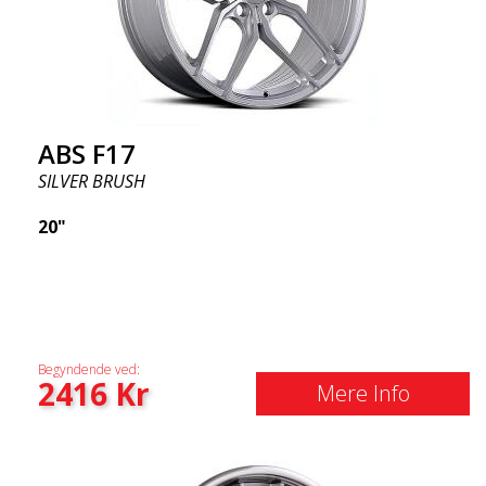
ABS F17
SILVER BRUSH
20"
Begyndende ved:
2416
Kr
Mere Info