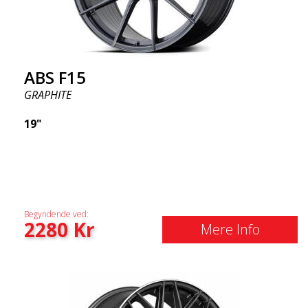
ABS F15
GRAPHITE
19"
Begyndende ved:
2280
Kr
Mere Info