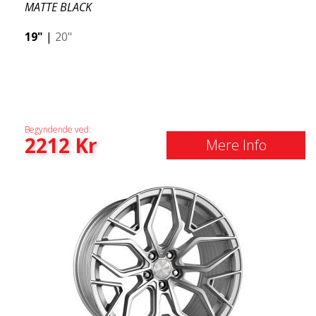
MATTE BLACK
19"
|
20"
Begyndende ved:
2212
Kr
Mere Info