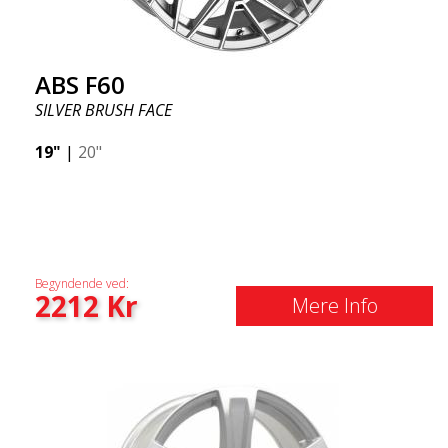
ABS F60
SILVER BRUSH FACE
19"
|
20"
Begyndende ved:
2212
Kr
Mere Info