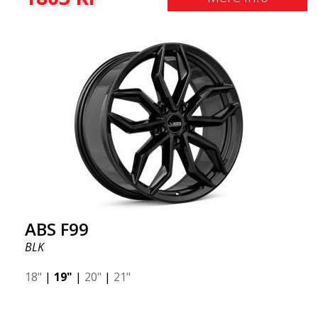
ABS F99
BLK
18"
|
19"
|
20"
|
21"