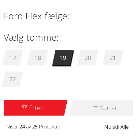
Ford Flex fælge:
Vælg tomme:
17
18
19
20
21
22
Filter
Sortér
Viser
24
av
25
Produkter
Nulstil Alle