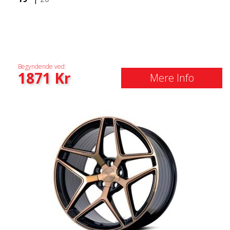
Begyndende ved:
1871
Kr
Mere Info