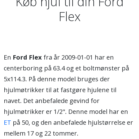
Køb hjul til din Ford
Flex
En
Ford Flex
fra år 2009-01-01 har en
centerboring på 63.4 og et boltmønster på
5x114.3. På denne model bruges der
hjulmøtrikker til at fastgøre hjulene til
navet. Det anbefalede gevind for
hjulmøtrikker er 1/2". Denne model har en
ET
på 50, og den anbefalede hjulstørrelse er
mellem 17 og 22 tommer.