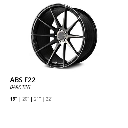
ABS F22
DARK TINT
19"
|
20"
|
21"
|
22"