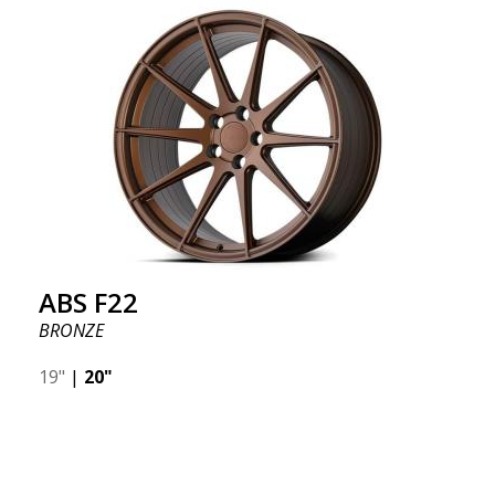
ABS F22
BRONZE
19"
|
20"