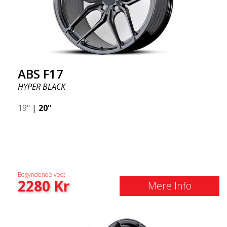
ABS F17
HYPER BLACK
19"
|
20"
Begyndende ved:
2280
Kr
Mere Info