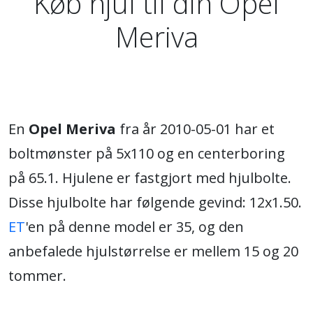
Køb hjul til din Opel
Meriva
En
Opel Meriva
fra år 2010-05-01 har et
boltmønster på 5x110 og en centerboring
på 65.1. Hjulene er fastgjort med hjulbolte.
Disse hjulbolte har følgende gevind: 12x1.50.
ET
'en på denne model er 35, og den
anbefalede hjulstørrelse er mellem 15 og 20
tommer.