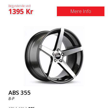
Begyndende ved:
1395
Kr
Mere Info
ABS 355
B-P