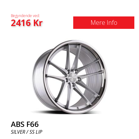
Begyndende ved:
2416
Kr
Mere Info
ABS F66
SILVER / SS LIP