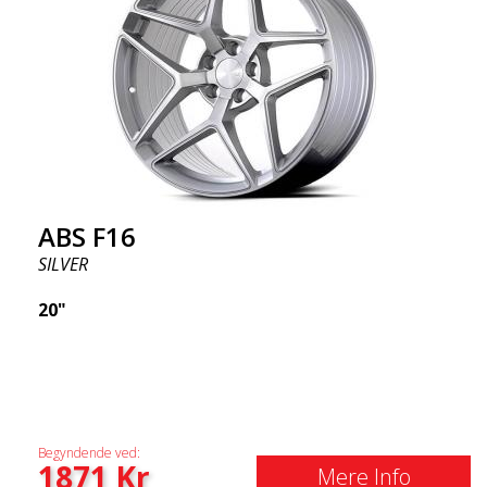
ABS F16
SILVER
20"
Begyndende ved:
1871
Kr
Mere Info