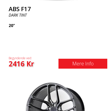
ABS F17
DARK TINT
20"
Begyndende ved:
2416
Kr
Mere Info