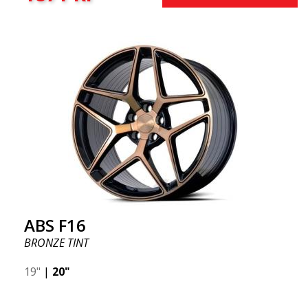
ABS F16
BRONZE TINT
19"
|
20"