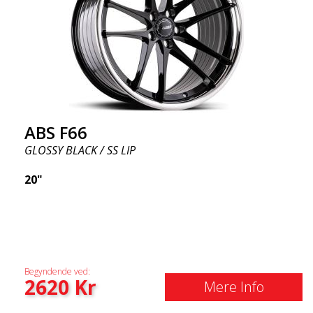
ABS F66
GLOSSY BLACK / SS LIP
20"
Begyndende ved:
2620
Kr
Mere Info