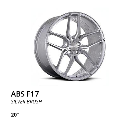
ABS F17
SILVER BRUSH
20"