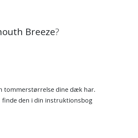
mouth Breeze
?
ken tommerstørrelse dine dæk har.
n finde den i din instruktionsbog