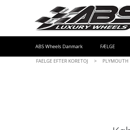
ABS Wheels Danmark
FÆLGE
FAELGE EFTER KORETOJ
>
PLYMOUTH