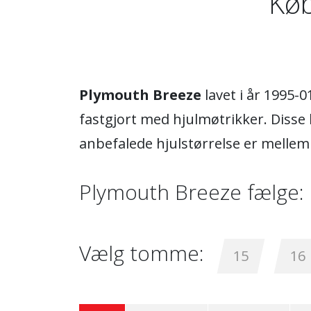
Køb
Plymouth Breeze
lavet i år 1995-
fastgjort med hjulmøtrikker. Disse
anbefalede hjulstørrelse er melle
Plymouth Breeze fælge:
Vælg tomme:
15
16