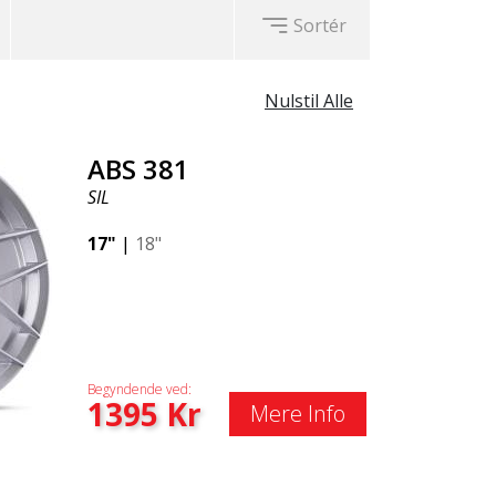
Sortér
Nulstil Alle
ABS 381
SIL
17"
|
18"
Begyndende ved:
1395
Kr
Mere Info