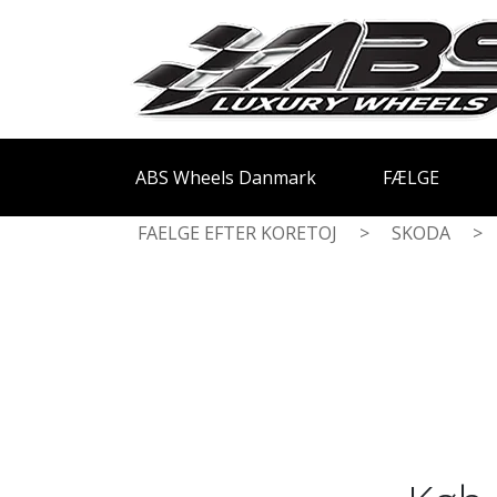
ABS Wheels Danmark
FÆLGE
FAELGE EFTER KORETOJ
>
SKODA
>