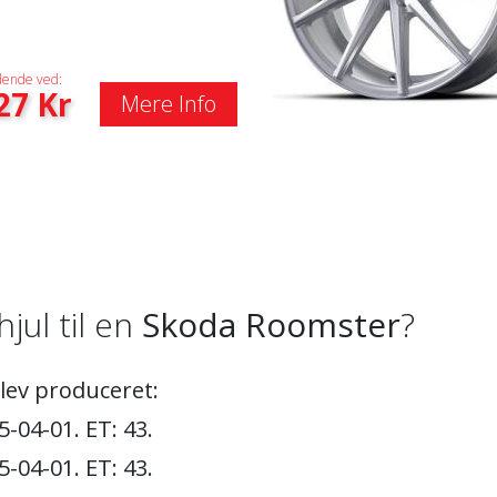
ende ved:
27
Kr
Mere Info
hjul til en
Skoda Roomster
?
blev produceret:
-04-01. ET: 43.
-04-01. ET: 43.