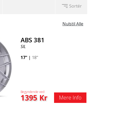
Sortér
Nulstil Alle
ABS 381
SIL
17"
|
18"
Begyndende ved:
1395
Kr
Mere Info