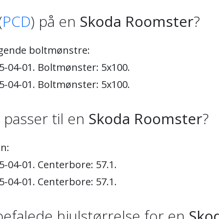
(
PCD
) på en
Skoda Roomster
?
gende boltmønstre:
5-04-01. Boltmønster: 5x100.
5-04-01. Boltmønster: 5x100.
) passer til en
Skoda Roomster
?
n:
5-04-01. Centerbore: 57.1.
5-04-01. Centerbore: 57.1.
efalede hjulstørrelse for en
Sko