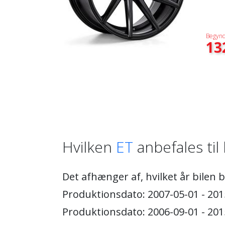
Begynd
13
Hvilken
ET
anbefales til 
Det afhænger af, hvilket år bilen 
Produktionsdato: 2007-05-01 - 2015
Produktionsdato: 2006-09-01 - 2015