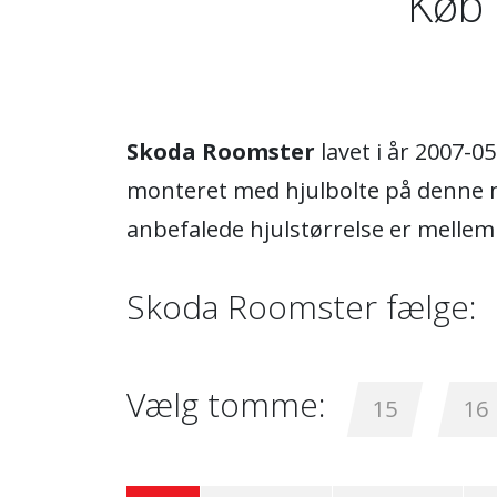
Køb 
Skoda Roomster
lavet i år 2007-0
monteret med hjulbolte på denne m
anbefalede hjulstørrelse er melle
Skoda Roomster fælge:
Vælg tomme:
15
16