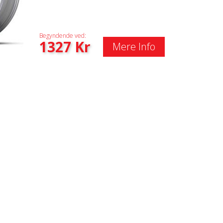
Begyndende ved:
1327
Kr
Mere Info