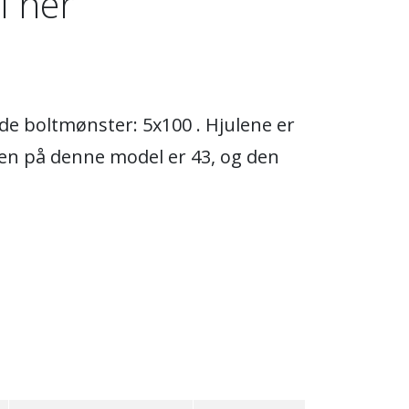
l her
de boltmønster: 5x100 . Hjulene er
'en på denne model er 43, og den