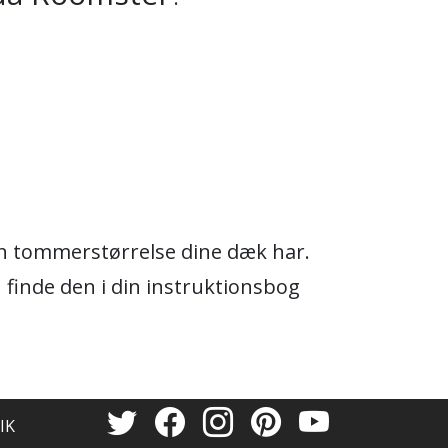
ken tommerstørrelse dine dæk har.
n finde den i din instruktionsbog
IK