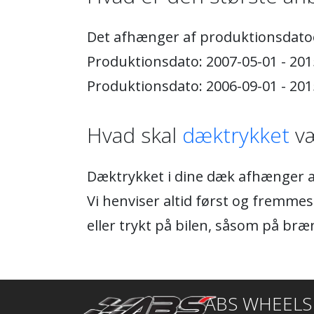
Det afhænger af produktionsdato
Produktionsdato: 2007-05-01 - 20
Produktionsdato: 2006-09-01 - 20
Hvad skal
dæktrykket
væ
Dæktrykket i dine dæk afhænger af
Vi henviser altid først og fremmest
eller trykt på bilen, såsom på bræ
ABS WHEELS