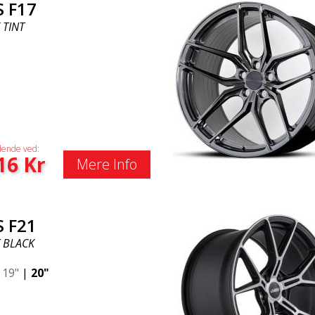
S F17
 TINT
ende ved:
16
Kr
Mere Info
S F21
 BLACK
|
19"
|
20"