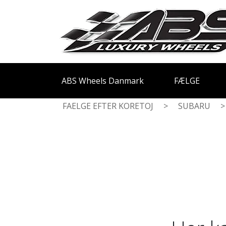
ABS Wheels Danmark
FÆLGE
FAELGE EFTER KORETOJ
>
SUBARU
>