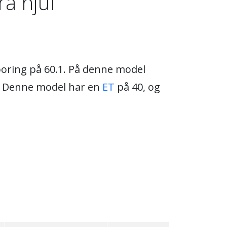
a hjul
boring på 60.1. På denne model
50. Denne model har en
ET
på 40, og