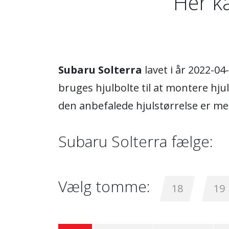
Her k
Subaru Solterra
lavet i år 2022-0
bruges hjulbolte til at montere hj
den anbefalede hjulstørrelse er m
Subaru Solterra fælge:
Vælg tomme:
18
19