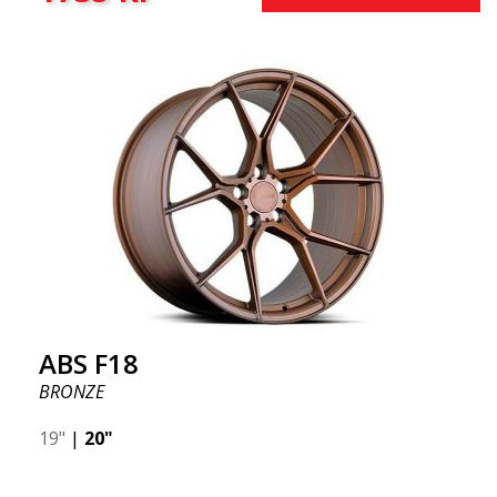
ABS F18
BRONZE
19"
|
20"