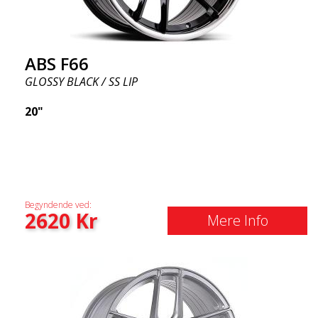
ABS F66
GLOSSY BLACK / SS LIP
20"
Begyndende ved:
2620
Kr
Mere Info