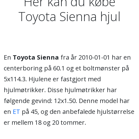
Her kan du købe
Toyota Sienna hjul
En
Toyota Sienna
fra år 2010-01-01 har en
centerboring på 60.1 og et boltmønster på
5x114.3. Hjulene er fastgjort med
hjulmøtrikker. Disse hjulmøtrikker har
følgende gevind: 12x1.50. Denne model har
en
ET
på 45, og den anbefalede hjulstørrelse
er mellem 18 og 20 tommer.