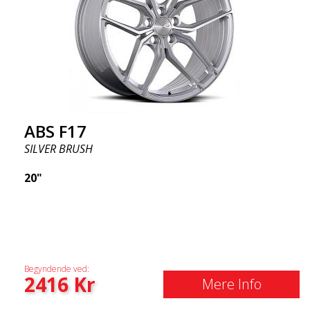
ABS F17
SILVER BRUSH
20"
Begyndende ved:
2416
Kr
Mere Info