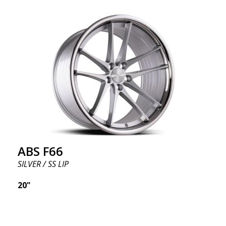
ABS F66
SILVER / SS LIP
20"