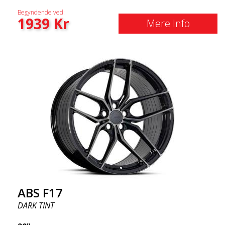
Begyndende ved:
1939
Kr
Mere Info
ABS F17
DARK TINT