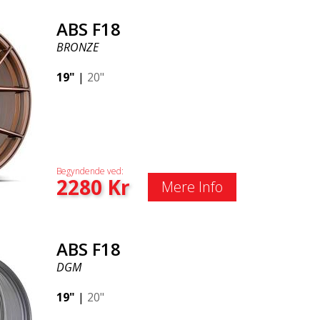
ABS F18
BRONZE
19"
|
20"
Begyndende ved:
2280
Kr
Mere Info
ABS F18
DGM
19"
|
20"