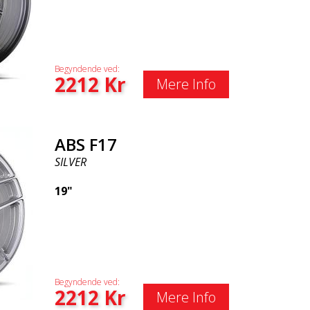
Begyndende ved:
2212
Kr
Mere Info
ABS F17
SILVER
19"
Begyndende ved:
2212
Kr
Mere Info