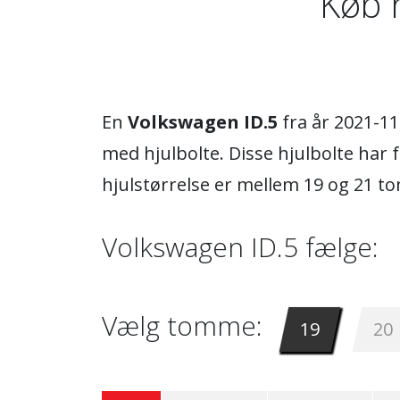
Køb h
En
Volkswagen ID.5
fra år 2021-11
med hjulbolte. Disse hjulbolte har
hjulstørrelse er mellem 19 og 21 t
Volkswagen ID.5 fælge:
Vælg tomme:
19
20