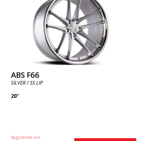
ABS F66
SILVER / SS LIP
20"
Begyndende ved: