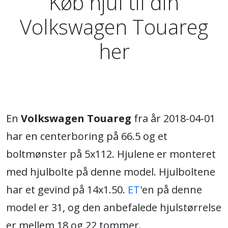
Køb hjul til din
Volkswagen Touareg
her
En
Volkswagen Touareg
fra år 2018-04-01
har en centerboring på 66.5 og et
boltmønster på 5x112. Hjulene er monteret
med hjulbolte på denne model. Hjulboltene
har et gevind på 14x1.50.
ET
'en på denne
model er 31, og den anbefalede hjulstørrelse
er mellem 18 og 22 tommer.