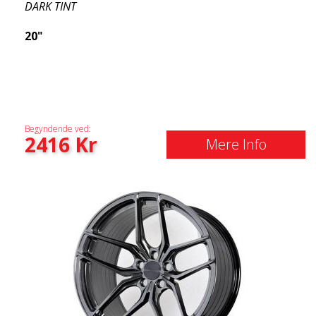
DARK TINT
20"
Begyndende ved:
2416
Kr
Mere Info