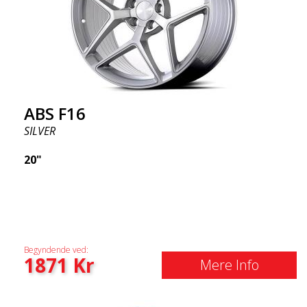
ABS F16
SILVER
20"
Begyndende ved:
1871
Kr
Mere Info