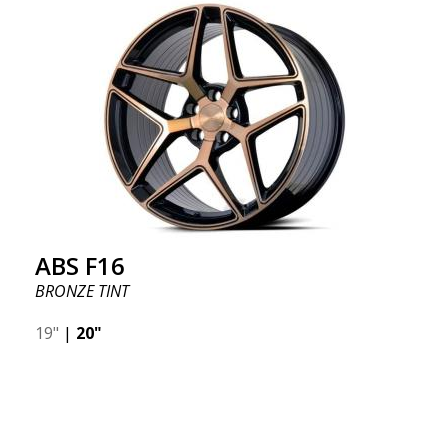
ABS F16
BRONZE TINT
19"
|
20"