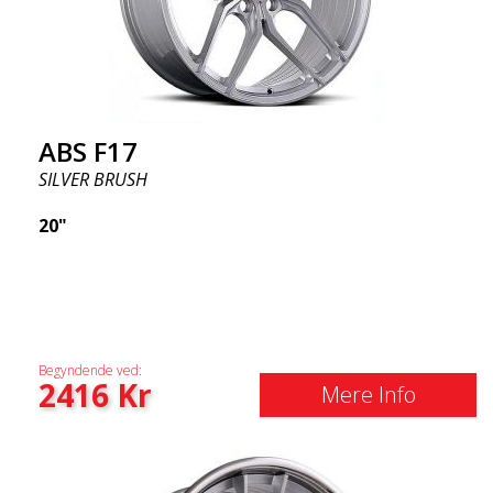
ABS F17
SILVER BRUSH
20"
Begyndende ved:
2416
Kr
Mere Info