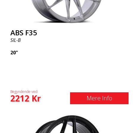
ABS F35
SIL-B
20"
Begyndende ved:
2212
Kr
Mere Info