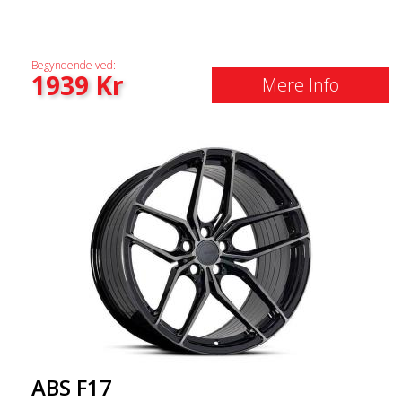
Begyndende ved:
1939
Kr
Mere Info
ABS F17