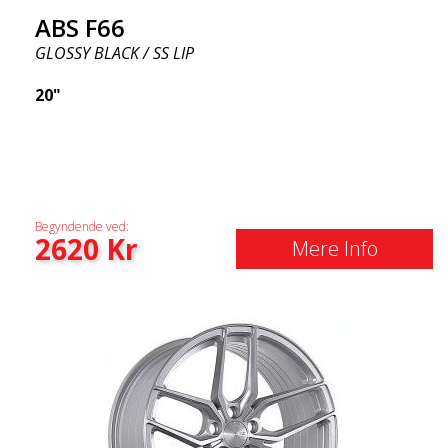
ABS F66
GLOSSY BLACK / SS LIP
20"
Begyndende ved:
2620
Kr
Mere Info