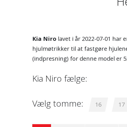
He
Kia Niro
lavet i år 2022-07-01 har
hjulmøtrikker til at fastgøre hjule
(indpresning) for denne model er 5
Kia Niro fælge:
Vælg tomme:
16
17