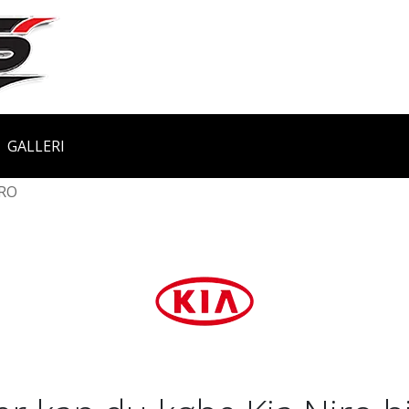
GALLERI
RO